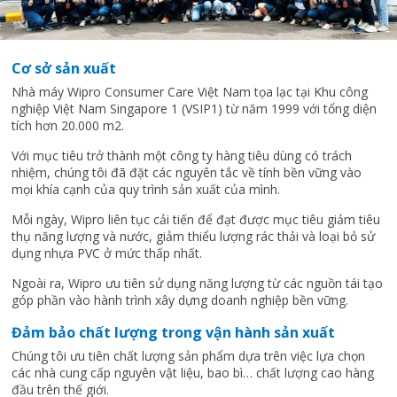
Cơ sở sản xuất
Nhà máy Wipro Consumer Care Việt Nam tọa lạc tại Khu công
nghiệp Việt Nam Singapore 1 (VSIP1) từ năm 1999 với tổng diện
tích hơn 20.000 m2.
Với mục tiêu trở thành một công ty hàng tiêu dùng có trách
nhiệm, chúng tôi đã đặt các nguyên tắc về tính bền vững vào
mọi khía cạnh của quy trình sản xuất của mình.
Mỗi ngày, Wipro liên tục cải tiến để đạt được mục tiêu giảm tiêu
thụ năng lượng và nước, giảm thiểu lượng rác thải và loại bỏ sử
dụng nhựa PVC ở mức thấp nhất.
Ngoài ra, Wipro ưu tiên sử dụng năng lượng từ các nguồn tái tạo
góp phần vào hành trình xây dựng doanh nghiệp bền vững.
Đảm bảo chất lượng trong vận hành sản xuất
Chúng tôi ưu tiên chất lượng sản phẩm dựa trên việc lựa chọn
các nhà cung cấp nguyên vật liệu, bao bì… chất lượng cao hàng
đầu trên thế giới.