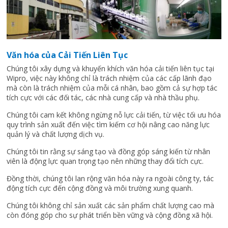
Văn hóa của Cải Tiến Liên Tục
Chúng tôi xây dựng và khuyến khích văn hóa cải tiến liên tục tại
Wipro, việc này không chỉ là trách nhiệm của các cấp lãnh đạo
mà còn là trách nhiệm của mỗi cá nhân, bao gồm cả sự hợp tác
tích cực với các đối tác, các nhà cung cấp và nhà thầu phụ.
Chúng tôi cam kết không ngừng nỗ lực cải tiến, từ việc tối ưu hóa
quy trình sản xuất đến việc tìm kiếm cơ hội nâng cao năng lực
quản lý và chất lượng dịch vụ.
Chúng tôi tin rằng sự sáng tạo và đồng góp sáng kiến từ nhân
viên là động lực quan trọng tạo nên những thay đổi tích cực.
Đồng thời, chúng tôi lan rộng văn hóa này ra ngoài công ty, tác
động tích cực đến cộng đồng và môi trường xung quanh.
Chúng tôi không chỉ sản xuất các sản phẩm chất lượng cao mà
còn đóng góp cho sự phát triển bền vững và cộng đồng xã hội.