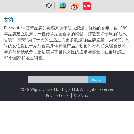
艾诗
Enchanteur艾诗品牌的灵感来源于法式浪漫，优雅的香氛，自1989
年品牌建立以来，一直传承法国香水的精髓，打造艾诗专属的“法式
香调”，坚守“为每一天的生活注入更多浪漫”的品牌愿景，为现代、时
尚的女性提供一系列香氛身体护理产品。独创24小时持久留香技术
与多种护肤成分，更是获得了当代女性的追求与喜爱，在全球超过
40个国家和地区销售。
2026 Wipro Unza Holdings Ltd. All rights reserved
Privacy Policy
Site Map