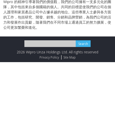
Wipro 的精神引導著我們的價值觀，我們的公司擁有一支多元化的團
隊，其中包括來自多個國籍的個人。共同的目標是使我們的公司在個
人護理和家居產品公司中占據卓越的地位。這些專業人士參與各方面
的工作，包括研究、開發、銷售、分銷和品牌營銷，為我們公司的活
力和發展作出貢獻，隨著我們在不同市場上通過員工的努力擴展，使
公司更加繁榮和進化。
2026 Wipro Unza Holdings Ltd. All rights reserved
Privacy Policy
Site Map