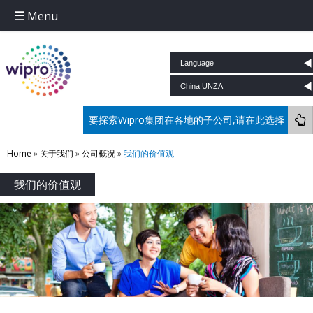
Menu
Skip to content
要探索Wipro集团在各地的子公司,请在此选择
Home
»
关于我们
»
公司概况
»
我们的价值观
我们的价值观